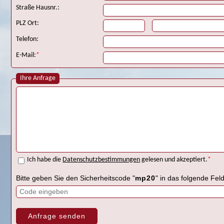
Straße Hausnr.:
PLZ Ort:
Telefon:
E-Mail:
*
Ihre Anfrage
Ich habe die
Datenschutzbestimmungen
gelesen und akzeptiert.
*
Bitte geben Sie den Sicherheitscode "
mp20
" in das folgende Feld