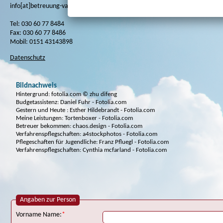
info[at]betreuung-van-dongen.de
Tel: 030 60 77 8484
Fax: 030 60 77 8486
Mobil: 0151 43143898
Datenschutz
Bildnachweis
Hintergrund: fotolia.com © zhu difeng
Budgetassistenz: Daniel Fuhr - Fotolia.com
Gestern und Heute : Esther Hildebrandt - Fotolia.com
Meine Leistungen: Tortenboxer - Fotolia.com
Betreuer bekommen: chaos.design - Fotolia.com
Verfahrenspflegschaften: a4stockphotos - Fotolia.com
Pflegeschaften für Jugendliche: Franz Pfluegl - Fotolia.com
Verfahrenspflegschaften: Cynthia mcfarland - Fotolia.com
Angaben zur Person
Vorname Name:
*